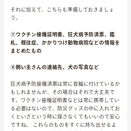
それに加えて、こちらも準備しておきましょ
社会貢献活動
う。
M&Aについて
⑦ワクチン接種証明書、狂犬病予防済票、鑑
札、既往症、かかりつけ動物病院などの情報を
採用情報
まとめたもの
ニュース
⑧飼い主さんの連絡先、犬の写真など
IR情報
狂犬病予防接種済票は常に首輪に付けているか
お問い合わせ
もしれませんが、その場合はそれで大丈夫で
す。ワクチン接種証明書などは常に携帯してい
る必要はないので、防災グッズの中に入れてお
くといざという時に探さなくてもいいので安心
ですね。 これらのものをすぐに持ち出せるよ