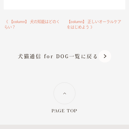
《 【column】 犬の知能はどのく
【column】 正しいオーラルケア
らい？
をはじめよう 》
犬猫通信 for DOG一覧に戻る
OFFICIAL SNS
dog
cat
PAGE TOP