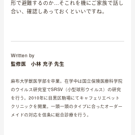
形で避難するのか…そこれを機にご家族で話し
合い、確認しあっておくといいですね。
Written by
監修医
小林 充子 先生
麻布大学獣医学部を卒業。在学中は国立保険医療科学院
のウイルス研究室でSRSV（小型球形ウイルス）の研究
を行う。2010年に目黒区駒場にてキャフェリエペット
クリニックを開業。一頭一頭のタイプに合ったオーダー
メイドの対応を信条に総合診療を行う。