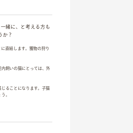
を一緒に、と考える方も
うか？
とに直結します。獲物の狩り
室内飼いの猫にとっては、外
感じることになります。子猫
ょう。