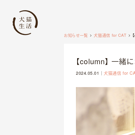
お知らせ一覧
犬猫通信 for CAT
【column】 一
2024.05.01
｜
犬猫通信 for C