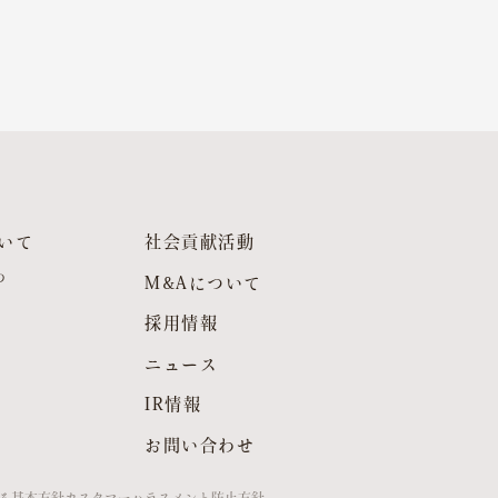
いて
社会貢献活動
つ
M&Aについて
採用情報
ニュース
IR情報
お問い合わせ
る基本方針
カスタマーハラスメント防止方針