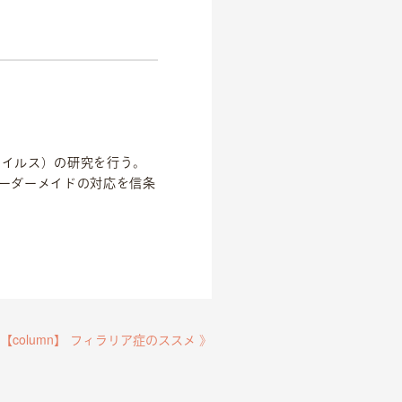
ウイルス）の研究を行う。
オーダーメイドの対応を信条
【column】 フィラリア症のススメ 》