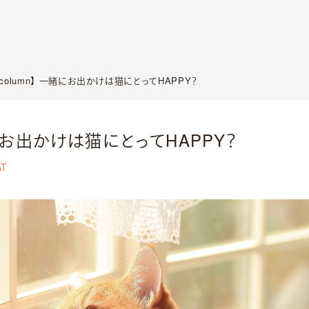
【column】 一緒にお出かけは猫にとってHAPPY？
緒にお出かけは猫にとってHAPPY？
AT