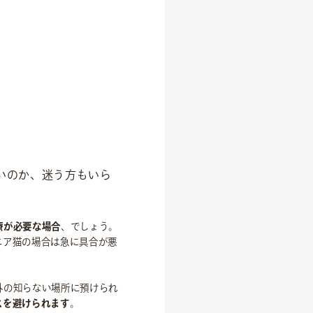
いのか、迷う方もいら
療が必要な場合
、でしょう。
ニア猫の場合は急に具合が悪
外の知らない場所に預けられ
スを避けられます
。