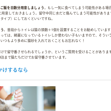
、
ご飯を日数分用意しましょう
。もし一気に食べてしまう可能性がある場
に用意しておきましょう。留守中同じ水だと傷んでしまう可能性がありま
るタイプ）にしておくといいですね。
ょう
。普段からトイレは猫の頭数＋1個を設置することをお勧めしていま
よっては、綺麗になっているトイレしか使わない子もいますので、そうい
たいつもより多めに猫砂を入れておくこともお忘れなく！
だけで留守番させられるでしょうか、というご質問を受けることがありま
3泊まで猫たちだけでお留守番させています。
かけするなら