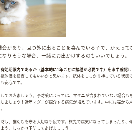
機会があり、且つ外に出ることを喜んでいる子で、かえって
になりそうな場合、一緒にお出かけするのもいいでしょう。
が有効期限内であるか（基本的に1年ごとに接種が必要です）をまず確認
し
の抗体価を検査してもいいかと思います。抗体をしっかり持っている状態
ても安心です。
もしておきましょう。予防薬によっては、マダニが含まれていない場合も
認しましょう！近年マダニが媒介する病気が増えています。中には猫から
う。
予防も、猫たちを守る大切な手段です。旅先で病気になってしまったり、
いよう、しっかり予防してあげましょう！