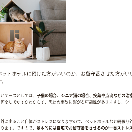
ニュース
IR情報
お問い合わせ
ペットホテルに預けた方がいいのか、お留守番させた方がい
す。
いいケースとしては、
子猫の場合、シニア猫の場合、投薬や点滴などの治
に何をしでかすかわからず、思わぬ事故に繋がる可能性がありますし、シ
は外に出ること自体がストレスになりますので、ペットホテルなど縄張り
なります。ですので、
基本的には自宅でお留守番をさせるのが一番ストレ