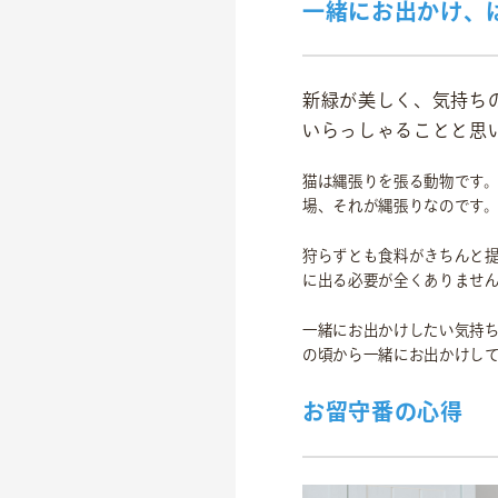
一緒にお出かけ、は
新緑が美しく、気持ち
いらっしゃることと思
猫は縄張りを張る動物です
場、それが縄張りなのです
狩らずとも食料がきちんと
に出る必要が全くありませ
一緒にお出かけしたい気持
の頃から一緒にお出かけし
お留守番の心得