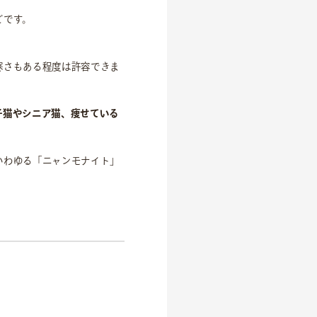
どです。
寒さもある程度は許容できま
子猫やシニア猫、痩せている
いわゆる「ニャンモナイト」