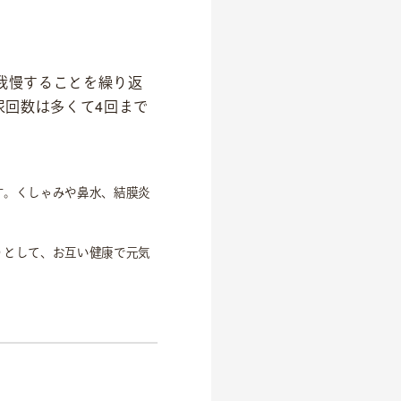
我慢することを繰り返
尿回数は多くて4回まで
す。くしゃみや鼻水、結膜炎
りとして、お互い健康で元気