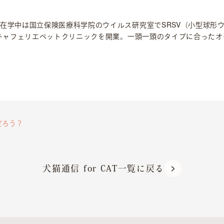
生
在学中は国立保険医療科学院のウイルス研究室でSRSV（小型球形
てキャフェリエペットクリニックを開業。一頭一頭のタイプに合った
んだろう？
犬猫通信 for CAT一覧に戻る