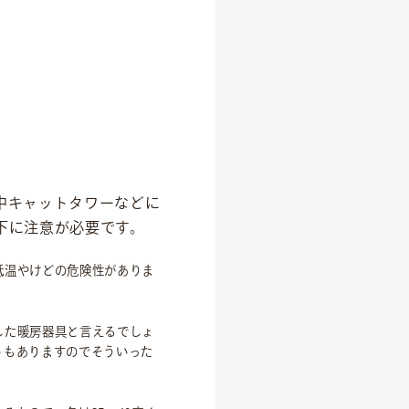
中キャットタワーなどに
下に注意が必要です。
低温やけどの危険性がありま
した暖房器具と言えるでしょ
トもありますのでそういった