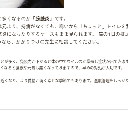
に多くなるのが
「膀胱炎」
です。
は元より、持病がなくても、寒いから「ちょっと」トイレを
胱炎になったりするケースもまま見られます。 猫の1日の排
うなら、かかりつけの先生に相談してください。
ことが多く、免疫力が下がると体の中でウイルスが増殖し症状が出てきま
どくなると食欲や元気も無くなってきますので、早めの対処が大切です。
が近くなり、より愛情が湧く幸せな季節でもあります。温度管理をしっか