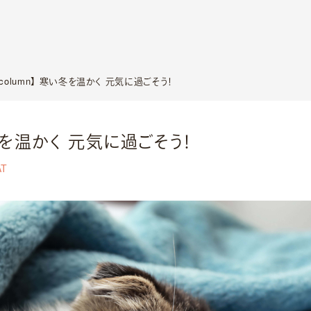
【column】 寒い冬を温かく 元気に過ごそう！
い冬を温かく 元気に過ごそう！
AT