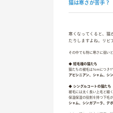
猫は寒さが苦手？
寒くなってくると、猫
たりしますよね。リビ
その中でも特に寒さに弱い
◆ 短毛種の猫たち
猫たちの被毛は1cmにつき
アビシニアン、シャム、シ
◆ シングルコートの猫たち
被毛には太く長い上毛と細
保温保湿の役割を持つ下毛
シャム、シンガプーラ、デ