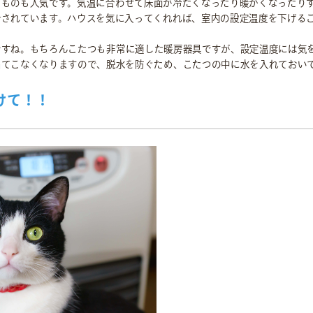
るものも人気です。気温に合わせて床面が冷たくなったり暖かくなったりす
計されています。ハウスを気に入ってくれれば、室内の設定温度を下げる
ですね。もちろんこたつも非常に適した暖房器具ですが、設定温度には気
出てこなくなりますので、脱水を防ぐため、こたつの中に水を入れておい
けて！！