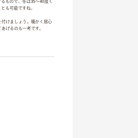
るもので、冬は35〜40度く
ことも可能ですね。
を付けましょう。暖かく居心
てあげるのも一考です。