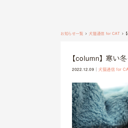
お知らせ一覧
犬猫通信 for CAT
【column】 寒
2022.12.09
｜
犬猫通信 for C