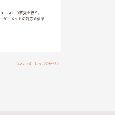
ウイルス）の研究を行う。
オーダーメイドの対応を信条
【column】 しっぽの秘密 》