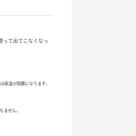
潜って出てこなくなっ
ちは保温が困難になります。
ちません。