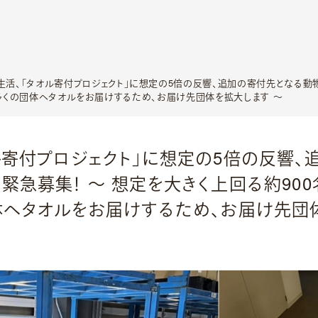
生活、「タオル寄付プロジェクト」に想定の5倍の反響、追加の寄付先となる動物
り多くの団体へタオルをお届けするため、お届け先団体を拡大します ～
ル寄付プロジェクト」に想定の5倍の反響、
緊急募集！ ～ 想定を大きく上回る約90
体へタオルをお届けするため、お届け先団