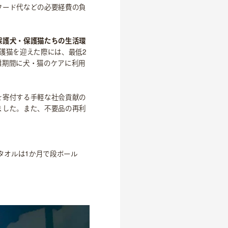
フード代などの必要経費の負
保護犬・保護猫たちの生活環
護猫を迎えた際には、最低2
離期間に犬・猫のケアに利用
を寄付する手軽な社会貢献の
ました。また、不要品の再利
タオルは1か月で段ボール