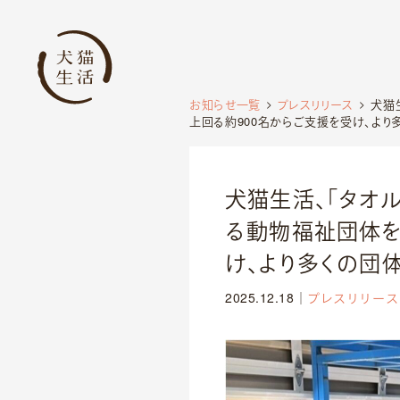
お知らせ一覧
プレスリリース
犬猫
上回る約900名からご支援を受け、よ
犬猫生活、「タオ
る動物福祉団体を
け、より多くの団
2025.12.18
｜
プレスリリース