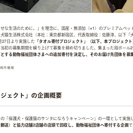
せな生活のために。」を理念に、国産・無添加（※1）のプレミアムペッ
る犬猫生活株式会社（本社：東京都新宿区、代表取締役：佐藤淳、以下「
1月27日より実施した
「タオル寄付プロジェクト」（以下、本プロジェクト
当初の募集期間を繰り上げて募集を締め切りました。集まった段ボール2
要とする動物福祉団体さまへの追加寄付を決定し、そのお届け先団体を募
色料不使用
ロジェクト」の企画概要
活の「保護犬・保護猫のサンタになろうキャンペーン」の一環として実施
（郵送）と協力店舗2店舗の店頭で回収し、動物福祉団体へ寄付する企画
で