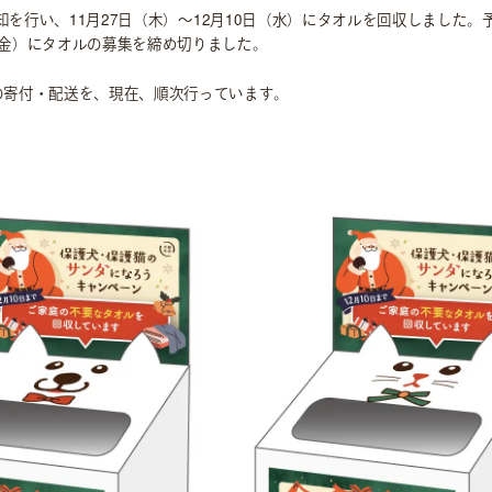
に告知を行い、11月27日（木）～12月10日（水）にタオルを回収しました
（金）にタオルの募集を締め切りました。
の寄付・配送を、現在、順次行っています。
社会貢献活動
M&Aについて
採用情報
ニュース
IR情報
お問い合わせ