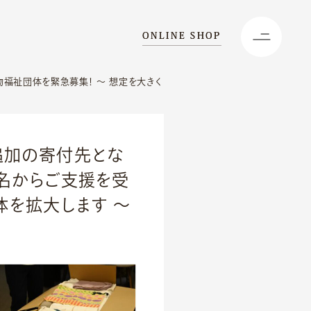
ONLINE SHOP
福祉団体を緊急募集！ ～ 想定を大きく
追加の寄付先とな
0名からご支援を受
体を拡大します ～