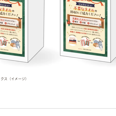
ックス（イメージ）
的