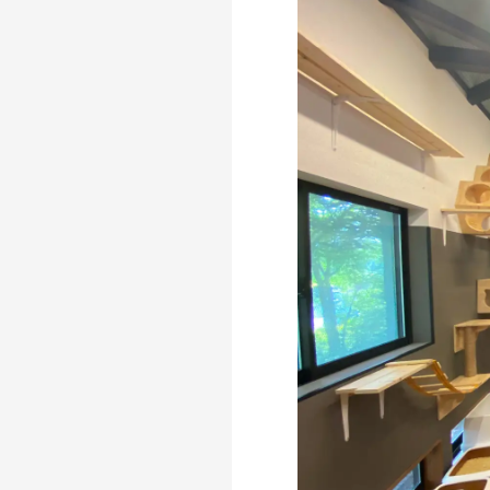
OFFICIAL SNS
dog
cat