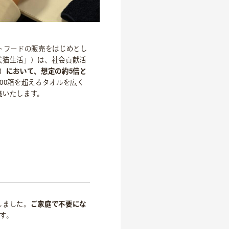
トフードの販売をはじめとし
犬猫生活」）は、社会貢献活
）において、想定の約5倍と
00箱を超えるタオルを広く
集
いたします。
しました。
ご家庭で不要にな
す。