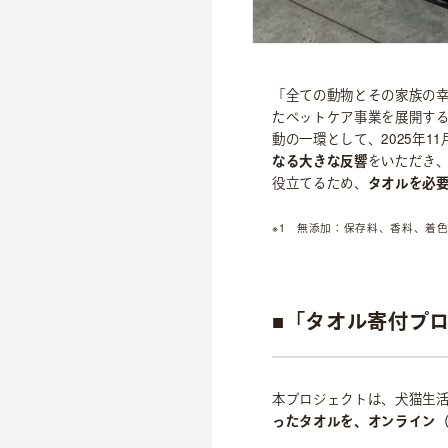
「全ての動物とその家族の幸
たペットケア事業を展開す
動の一環として、2025年1
なる大きな反響
をいただき、
役立てるため、
タオルを必
※1 無添加：保存料、香料、着
■「タオル寄付プ
本プロジェクトは、犬猫生
ったタオルを、オンライン