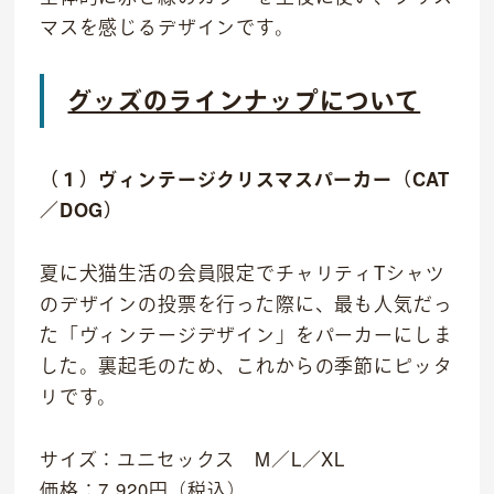
マスを感じるデザインです。
グッズのラインナップについて
（１）ヴィンテージクリスマスパーカー（CAT
／DOG）
夏に犬猫生活の会員限定でチャリティTシャツ
のデザインの投票を行った際に、最も人気だっ
社会貢献活動
た「ヴィンテージデザイン」をパーカーにしま
した。裏起毛のため、これからの季節にピッタ
M&Aについて
リです。
採用情報
サイズ：ユニセックス M／L／XL
ニュース
価格：7,920円（税込）