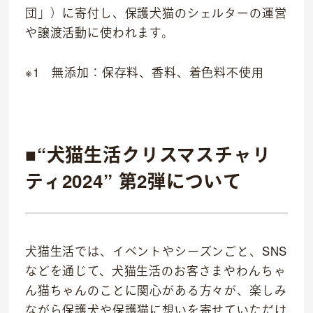
私たちについて
団」）に寄付し、保護犬猫のシェルターの運営
や譲渡活動に使われます。
代表あいさつ
理念
※1 無添加：保存料、香料、着色料不使用
沿革
会社概要
■“犬猫生活クリスマスチャリ
ティ2024” 第2弾について
犬猫生活では、イベントやシーズンごと、SNS
などを通じて、犬猫生活のお客さまやわんちゃ
ん猫ちゃんのことに関心がある方々が、楽しみ
ながら保護犬や保護猫に想いを寄せていただけ