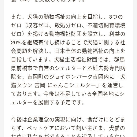
また、犬猫の動物福祉の向上を目指し、3つの
ゼロ（収容ゼロ、殺処分ゼロ、不適切飼育環境
ゼロ）を掲げる動物福祉財団を設立し、利益の
20%を継続寄付し続けることで犬猫に関する社
会問題を解決し、日本全体の動物福祉の向上を
目指しています。犬猫生活福祉財団では、群馬
県前橋市で自営のシェルターと不妊去勢専門病
院を、吉岡町のジョイホンパーク吉岡内に「犬
猫タウン 吉岡 にゃんこシェルター」を運営し
ております。今後は不足している全国各地にシ
ェルターを展開する予定です。
今後は企業理念の実現に向け、食だけにとどま
らず、ペットケアにおいて飼い主さま、犬猫の
ために私たちができることを追及していきたい