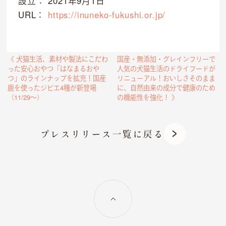
設立： 2021年9月1日
URL：
https://inuneko-fukushi.or.jp/
《 犬猫生活、素材や製法にこだわ
国産・無添加・グレインフリーで
った安心おやつ「はなまるおや
人気の犬猫生活のドライフードが
つ」のラインナップを拡充！国産
リニューアル！おいしさそのまま
鹿を使ったジビエ4種が新登場
に、自然由来の成分で健康のため
（11/29～）
の機能性を強化！ 》
プレスリリース一覧に戻る