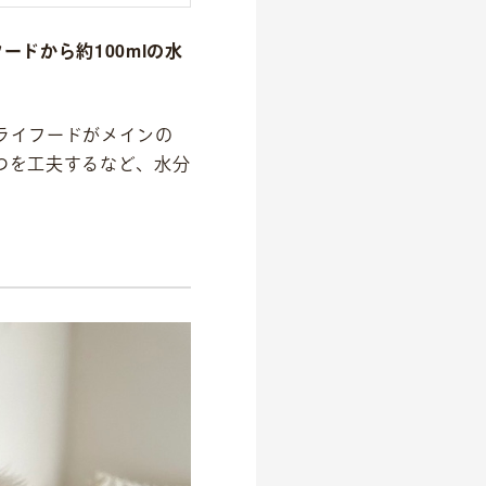
ードから約100mlの水
ライフードがメインの
つを工夫するなど、水分