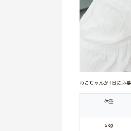
理念
沿革
会社概要
ねこちゃんが1日に必要
体重
5kg