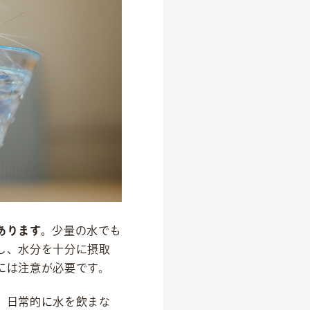
あります。
少量の水でも
し、水分を十分に摂取
には注意が必要です。
。日常的に水を飲まな