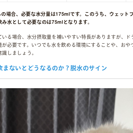
んの場合、必要な水分量は175mlです。このうち、ウェットフ
み水として必要なのは75mlとなります。
ている場合、水分摂取量を補いやすい特長がありますが、ド
量が必要です。いつでも水を飲める環境にすることや、おや
意識しましょう。
飲まないとどうなるのか？脱水のサイン