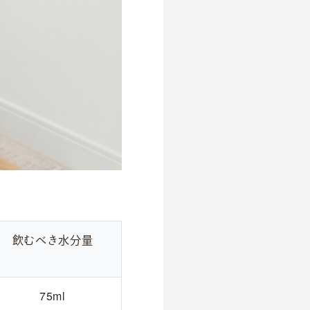
飲むべき水分量
75ml