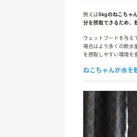
例えば
5kgのねこちゃ
分を摂取できるため、飲
ウェットフードを与え
場合はより多くの飲水
を摂取しやすい環境を
ねこちゃんが水を
OFFICIAL SNS
dog
cat