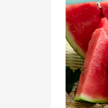
事業紹介
食
往診クリニック
動物病院
トリミングサロン
海外事業
私たちについて
代表あいさつ