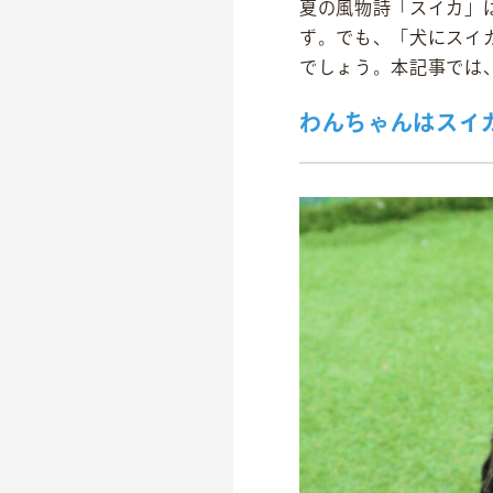
夏の風物詩「スイカ」
ず。でも、「犬にスイ
でしょう。本記事では
わんちゃんはスイ