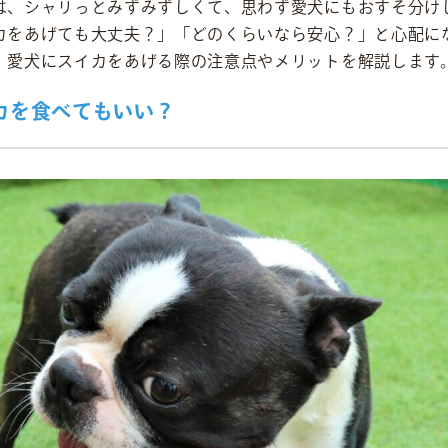
は、シャリっとみずみずしくて、思わず愛犬にもおすそ分け
カをあげても大丈夫？」「どのくらいなら安心？」と心配に
、愛犬にスイカをあげる際の注意点やメリットを解説します
カを食べてもいい？