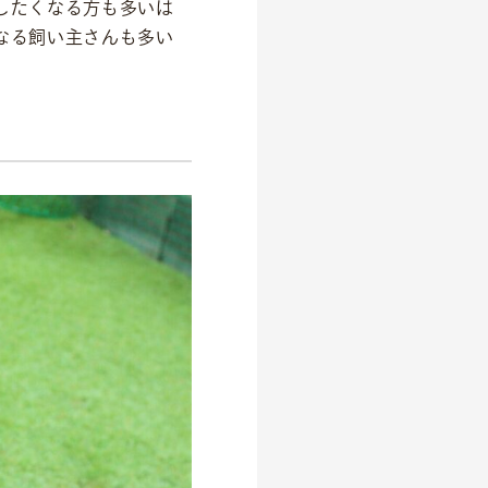
したくなる方も多いは
なる飼い主さんも多い
。