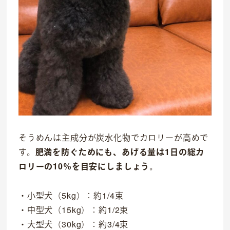
そうめんは主成分が炭水化物でカロリーが高めで
す。
肥満を防ぐためにも、あげる量は1日の総カ
ロリーの10％を目安にしましょう
。
・小型犬（5kg）：約1/4束
・中型犬（15kg）：約1/2束
・大型犬（30kg）：約3/4束