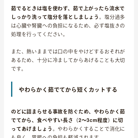
茹でるときは塩を使わず、茹で上がったら流水で
しっかり洗って塩分を落としましょう
。塩分過多
は心臓や腎臓への負担になるため、必ず塩抜きの
処理を行ってください。
また、熱いままでは口の中をやけどするおそれが
あるため、十分に冷ましてからあげることも大切
です。
やわらかく茹でてから短くカットする
のどに詰まらせる事故を防ぐため、やわらかく茹
でてから、食べやすい長さ（2〜3cm程度）に切
ってあげましょう
。やわらかくすることで消化に
も良く、胃腸への負担も軽減されます。