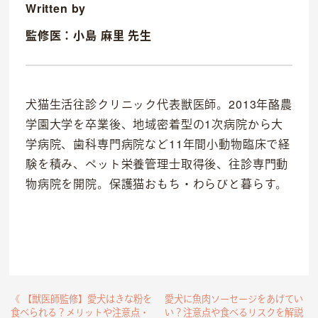
Written by
監修医：小島 麻里 先生
犬猫生活往診クリニック代表獣医師。2013年酪農
学園大学を卒業後、地域密着型の1次病院から大
学病院、歯科専門病院など11年間小動物臨床で経
験を積み、ペット栄養管理士取得後、往診専門動
物病院を開院。保護猫おもち・わらびと暮らす。
《 【獣医師監修】愛犬はきな粉を
愛犬に魚肉ソーセージをあげてい
食べられる？メリットや注意点・
い？注意点や食べるリスクを解説