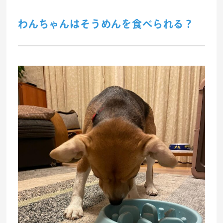
わんちゃんはそうめんを食べられる？
事業紹介
食
往診クリニック
動物病院