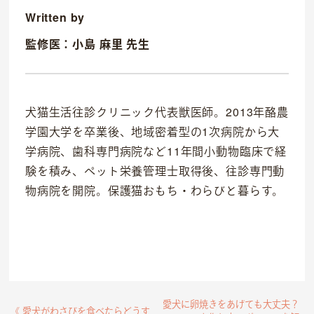
Written by
監修医：小島 麻里 先生
犬猫生活往診クリニック代表獣医師。2013年酪農
学園大学を卒業後、地域密着型の1次病院から大
学病院、歯科専門病院など11年間小動物臨床で経
験を積み、ペット栄養管理士取得後、往診専門動
物病院を開院。保護猫おもち・わらびと暮らす。
愛犬に卵焼きをあげても大丈夫？
《 愛犬がわさびを食べたらどうす