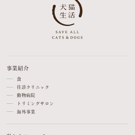
事業紹介
食
往診クリニック
動物病院
トリミングサロン
海外事業