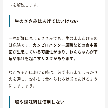
トを解説します。
M&Aについて
採用情報
生のささみはあげてはいけない
ニュース
一見新鮮に見えるささみでも、生のままあげるの
IR情報
は危険です。
カンピロバクター属菌などの食中毒
菌が生息している可能性があり、わんちゃんが下
お問い合わせ
痢や嘔吐を起こすリスクがあります
。
わんちゃんにあげる時は、必ず中心までしっかり
火を通し、安心して食べられる状態であげるよう
にしましょう。
塩や調味料は使用しない