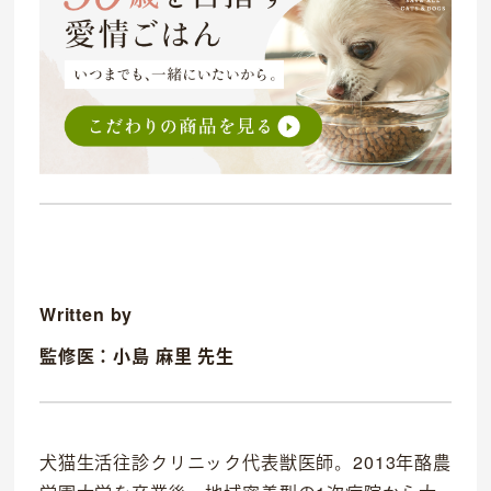
OFFICIAL SNS
dog
cat
Written by
監修医：小島 麻里 先生
犬猫生活往診クリニック代表獣医師。2013年酪農