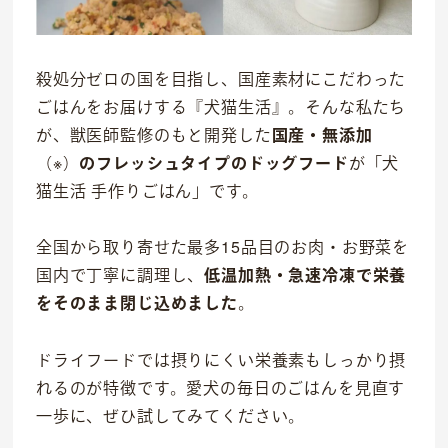
殺処分ゼロの国を目指し、国産素材にこだわった
ごはんをお届けする『犬猫生活』。そんな私たち
が、獣医師監修のもと開発した
国産・無添加
（※）
のフレッシュタイプのドッグフード
が「犬
猫生活 手作りごはん」です。
全国から取り寄せた最多15品目のお肉・お野菜を
国内で丁寧に調理し、
低温加熱・急速冷凍で栄養
をそのまま閉じ込めました
。
ドライフードでは摂りにくい栄養素もしっかり摂
れるのが特徴です。愛犬の毎日のごはんを見直す
一歩に、ぜひ試してみてください。