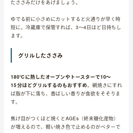
たささみだけをあげましょう。
ゆでる前に小さめにカットすると火通りが早く時
短に。冷蔵庫で保管すれば、3～4日ほど日持ちし
ます。
グリルしたささみ
180℃に熱したオーブンやトースターで10〜
15 分ほどグリルするのもおすすめ
。網焼きにすれ
ば脂が下に落ち、香ばしい香りが食欲をそそりま
す。
焦げ目がつくほど焼くとAGEs（終末糖化産物）
が増えるので、軽い焼き色で止めるのがベターで