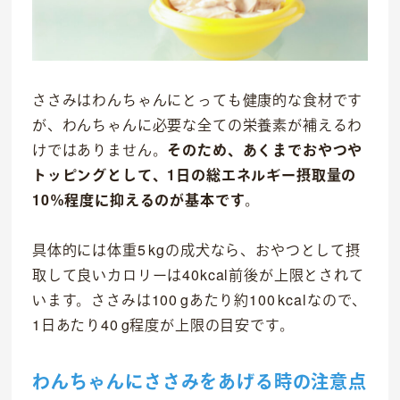
ささみはわんちゃんにとっても健康的な食材です
が、わんちゃんに必要な全ての栄養素が補えるわ
けではありません。
そのため、あくまでおやつや
トッピングとして、1日の総エネルギー摂取量の
10％程度に抑えるのが基本です
。
具体的には体重5 kgの成犬なら、おやつとして摂
取して良いカロリーは40kcal前後が上限とされて
います。ささみは100 gあたり約100 kcalなので、
1日あたり40 g程度が上限の目安です。
わんちゃんにささみをあげる時の注意点