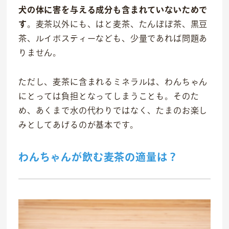
犬の体に害を与える成分も含まれていないためで
理念
す
。麦茶以外にも、はと麦茶、たんぽぽ茶、黒豆
沿革
茶、ルイボスティーなども、少量であれば問題あ
りません。
会社概要
ただし、麦茶に含まれるミネラルは、わんちゃん
にとっては負担となってしまうことも。そのた
め、あくまで水の代わりではなく、たまのお楽し
みとしてあげるのが基本です。
わんちゃんが飲む麦茶の適量は？