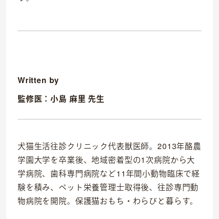
Written by
監修医：小島 麻里 先生
OFFICIAL SNS
dog
cat
犬猫生活往診クリニック代表獣医師。2013年酪農
学園大学を卒業後、地域密着型の1次病院から大
学病院、歯科専門病院など11年間小動物臨床で経
験を積み、ペット栄養管理士取得後、往診専門動
物病院を開院。保護猫おもち・わらびと暮らす。