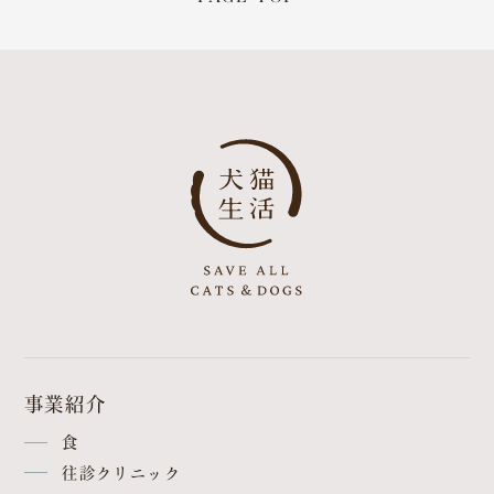
事業紹介
食
往診クリニック