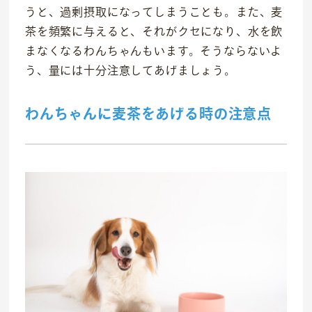
うと、過剰摂取になってしまうことも。また、麦
茶を頻繁に与えると、それがクセになり、水を飲
まなくなるわんちゃんもいます。そうならないよ
う、量には十分注意してあげましょう。
わんちゃんに麦茶をあげる時の注意点
社会貢献活動
M&Aについて
採用情報
ニュース
IR情報
お問い合わせ