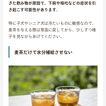
ぎた飲み物が原因で、下痢や嘔吐などの症状を引
き起こす可能性があります
。
特に子犬やシニア犬は冷たいものに敏感なので、
麦茶を与える際は常温に戻してから、少しずつ様
子を見ながらあげて
ください。
麦茶だけで水分補給させない