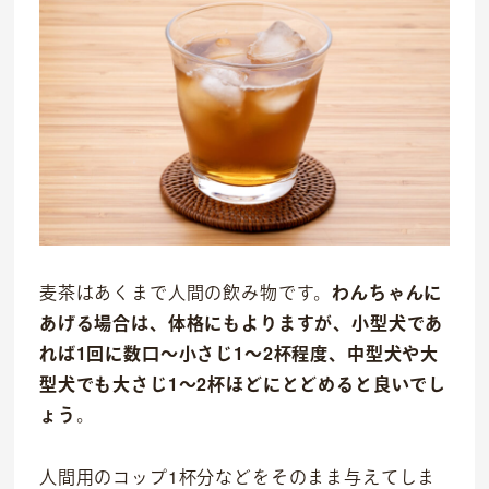
麦茶はあくまで人間の飲み物です。
わんちゃんに
あげる場合は、体格にもよりますが、小型犬であ
れば1回に数口〜小さじ1〜2杯程度、中型犬や大
型犬でも大さじ1〜2杯ほどにとどめると良いでし
ょう
。
人間用のコップ1杯分などをそのまま与えてしま